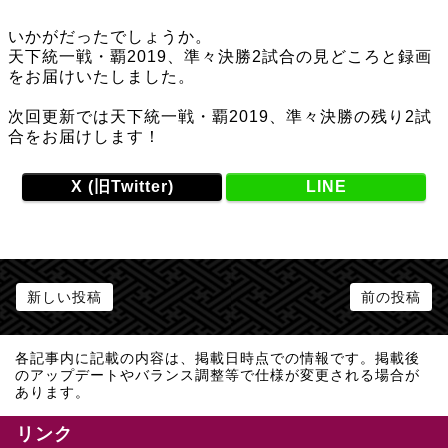
いかがだったでしょうか。
天下統一戦・覇2019、準々決勝2試合の見どころと録画
をお届けいたしました。
次回更新では天下統一戦・覇2019、準々決勝の残り2試
合をお届けします！
X (旧Twitter)
LINE
新しい投稿
前の投稿
各記事内に記載の内容は、掲載日時点での情報です。掲載後
のアップデートやバランス調整等で仕様が変更される場合が
あります。
リンク