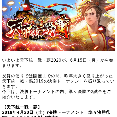
いよいよ天下統一戦・覇2020が、6月15日（月）から始
まります。
炎舞の便りでは開催までの間、昨年大きく盛り上がった
天下統一戦・覇2019の決勝トーナメントを振り返ってい
きます。
今回は、決勝トーナメントの内、準々決勝の2試合をご
紹介いたします。
【天下統一戦・覇】
2019年4月20日（土）/決勝トーナメント 準々決勝①