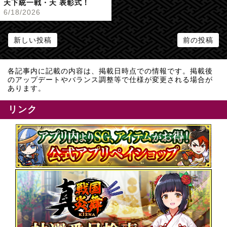
天下統一戦・天 表彰式！
6/18/2026
新しい投稿
前の投稿
各記事内に記載の内容は、掲載日時点での情報です。掲載後
のアップデートやバランス調整等で仕様が変更される場合が
あります。
リンク