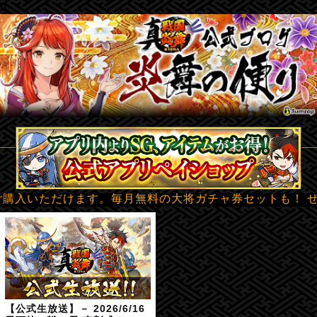
b
いただけます。毎月無料の大将ガチャ券セットも！ ぜひご利
【公式生放送】－ 2026/6/16