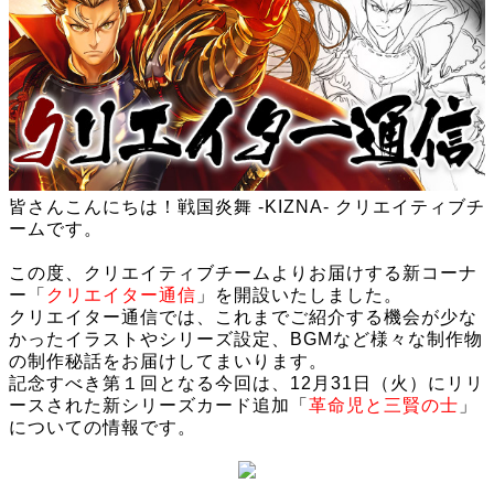
皆さんこんにちは！戦国炎舞 -KIZNA- クリエイティブチ
ームです。
この度、クリエイティブチームよりお届けする新コーナ
ー「
クリエイター通信
」を開設いたしました。
クリエイター通信では、これまでご紹介する機会が少な
かったイラストやシリーズ設定、BGMなど様々な制作物
の制作秘話をお届けしてまいります。
記念すべき第１回となる今回は、12月31日（火）にリリ
ースされた新シリーズカード追加「
革命児と三賢の士
」
についての情報です。