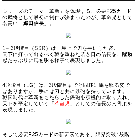
シリーズのテーマ「革新」を体現する、必要P25カード
の武将として最初に制作が決まったのが、革命児として
名高い「
織田信長
」。
1～3段階目（SSR）は、馬上で刀を手にした姿。
天下に打って出るべく戦を重ねた若き日の信長を、躍動
感たっぷりに馬を駆る様子で表現しました。
4段階目（LG）は、3段階目までと同様に馬を駆る姿で
はありますが、手には刀と共に鉄砲を持っています。
戦国時代に革新をもたらした鉄砲を積極的に取り入れ、
天下を平定していく「
革命児
」としての信長の真骨頂を
表現しました。
そして必要P25カードの新要素である、限界突破4段階