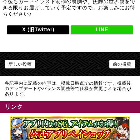
今後もカードイラスト制作の裏側や、炎舞の世界観をで
きる限りお届けしていく予定ですので、お楽しみにお待
ちください♪
X (旧Twitter)
LINE
新しい投稿
前の投稿
各記事内に記載の内容は、掲載日時点での情報です。掲載後
のアップデートやバランス調整等で仕様が変更される場合が
あります。
リンク