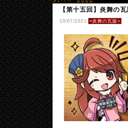
【第十五回】炎舞の瓦
10/07/2021
<炎舞の瓦版>