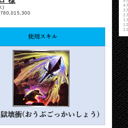
ロ
様
5
4
水)
3
,780,015,300
2
1
1
1