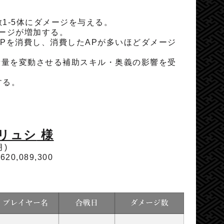
1-5体にダメージを与える。
ージが増加する。
Pを消費し、消費したAPが多いほどダメージ
費量を変動させる補助スキル・奥義の影響を受
する。
エリュシ
様
月)
,620,089,300