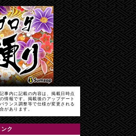
記事内に記載の内容は、掲載日時点
の情報です。掲載後のアップデート
バランス調整等で仕様が変更される
合があります。
リンク