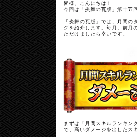
皆様、こんにちは！
今回は「炎舞の瓦版」第十五
「炎舞の瓦版」では、月間の
グを紹介します。
毎月、前月
ただけましたら幸いです。
まずは「月間スキルランキン
で、高いダメージを出したス