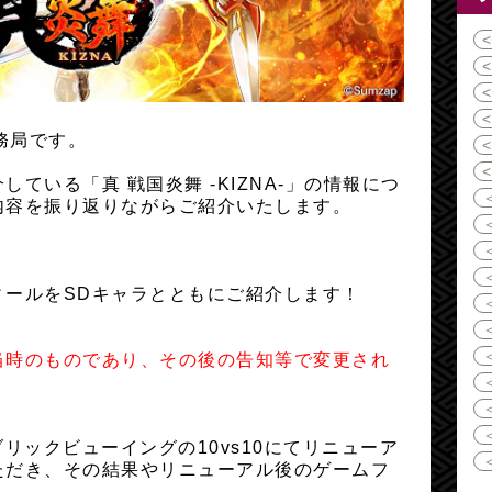
事務局です。
ている「真 戦国炎舞 -KIZNA-」の情報につ
内容を振り返りながらご紹介いたします。
ィールをSDキャラとともにご紹介します！
当時のものであり、その後の告知等で変更され
たパブリックビューイングの10vs10にてリニューア
ただき、その結果やリニューアル後のゲームフ