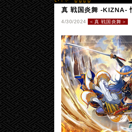
真 戦国炎舞 -KIZNA
4/30/2024
＜真 戦国炎舞＞