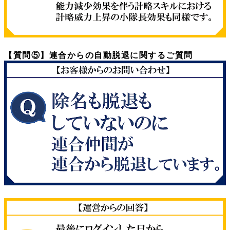
【質問⑤】連合からの自動脱退に関するご質問