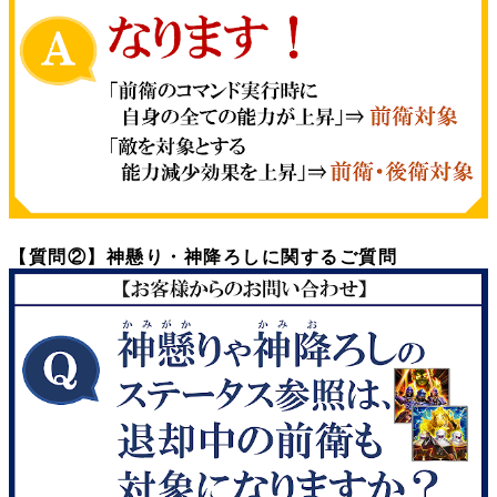
【質問②】神懸り・神降ろしに関するご質問