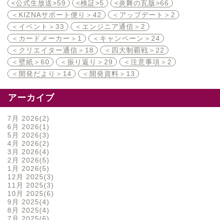
<公式生放送>
59
<検証>
5
<炎舞の瓦版>
66
＜KIZNAサポート便り＞
42
＜アップデート＞
2
＜イベント＞
33
＜エンジニア通信＞
2
＜カードメーカー＞
1
＜キャンペーン＞
24
＜クリエイター通信＞
18
＜四大制覇戦＞
22
＜壁紙＞
60
＜振り返り＞
29
＜注意事項＞
2
＜開発だより＞
14
＜開発資料＞
13
アーカイブ
7月 2026
2
6月 2026
1
5月 2026
3
4月 2026
2
3月 2026
4
2月 2026
5
1月 2026
5
12月 2025
3
11月 2025
3
10月 2025
6
9月 2025
4
8月 2025
4
7月 2025
6