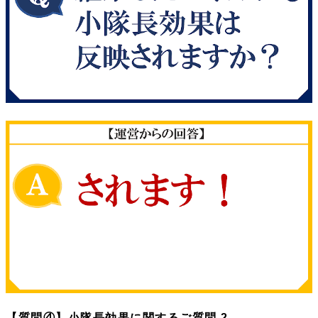
【質問④】小隊長効果に関するご質問 2