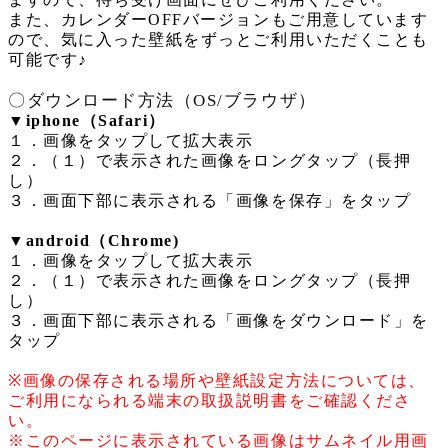
また、カレンダー
OFF
バージョンもご用意しています
ので、気に入った壁紙をずっとご利用いただくことも
可能です♪
〇ダウンロード方法（
OS/
ブラウザ）
▼iphone
（
Safari
）
１．画像をタップして拡大表示
２．（１）で表示された画像をロングタップ（長押
し）
３．画面下部に表示される「画像を保存」をタップ
▼android
（
Chrome)
１．画像をタップして拡大表示
２．（１）で表示された画像をロングタップ（長押
し）
３．画面下部に表示される「画像をダウンロード」を
タップ
※
画像の保存される場所や壁紙設定方法については、
ご利用になられる端末の取扱説明書をご確認くださ
い。
※
このページに表示されている画像はサムネイル用画