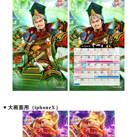
▼
大画面用（
iphoneX
）