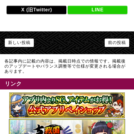
X (旧Twitter)
LINE
新しい投稿
前の投稿
各記事内に記載の内容は、掲載日時点での情報です。掲載後
のアップデートやバランス調整等で仕様が変更される場合が
あります。
リンク